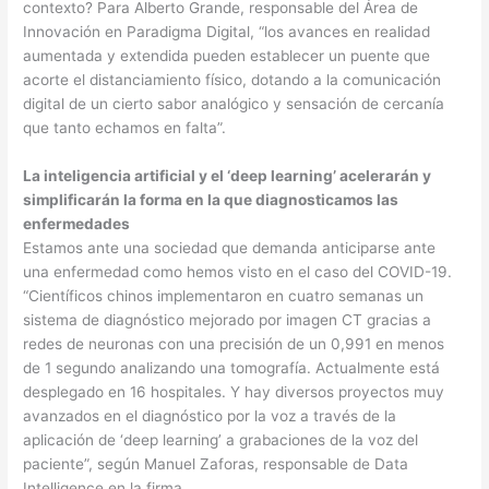
contexto? Para Alberto Grande, responsable del Área de
Innovación en Paradigma Digital, “los avances en realidad
aumentada y extendida pueden establecer un puente que
acorte el distanciamiento físico, dotando a la comunicación
digital de un cierto sabor analógico y sensación de cercanía
que tanto echamos en falta”.
La inteligencia artificial y el ‘deep learning’ acelerarán y
simplificarán la forma en la que diagnosticamos las
enfermedades
Estamos ante una sociedad que demanda anticiparse ante
una enfermedad como hemos visto en el caso del COVID-19.
“Científicos chinos implementaron en cuatro semanas un
sistema de diagnóstico mejorado por imagen CT gracias a
redes de neuronas con una precisión de un 0,991 en menos
de 1 segundo analizando una tomografía. Actualmente está
desplegado en 16 hospitales. Y hay diversos proyectos muy
avanzados en el diagnóstico por la voz a través de la
aplicación de ‘deep learning’ a grabaciones de la voz del
paciente”, según Manuel Zaforas, responsable de Data
Intelligence en la firma.