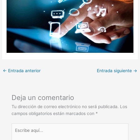
←
Entrada anterior
Entrada siguiente
→
Deja un comentario
Tu dirección de correo electrónico no será publicada.
Los
campos obligatorios están marcados con
*
Escribe
aquí...