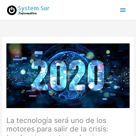
Ir
Men
al
contenido
princ
La tecnología será uno de los
motores para salir de la crisis: