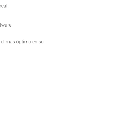
eal.
tware.
a el mas óptimo en su