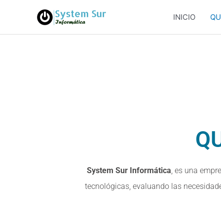
Ir
INICIO
QU
al
contenido
Q
System Sur Informática
, es una empre
tecnológicas, evaluando las necesidade